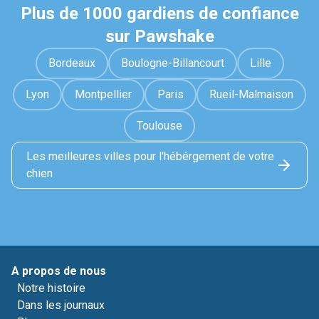
Plus de 1000 gardiens de confiance
sur Pawshake
Bordeaux
Boulogne-Billancourt
Lille
Lyon
Montpellier
Paris
Rueil-Malmaison
Toulouse
Les meilleures villes pour l'hébérgement de votre
chien
A propos de nous
Notre histoire
Dans les journaux