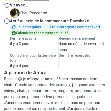
Vit avec...
P
Chat, Princesse
Actif au sein de la communauté Pawshake
1 client régulier
7 fois enregistré comme favori
Calendrier récemment actualisé
Dernière activité
Répond généralement
il y a 3 jours
dans un délai de environ 5
heures
Contacté(e) pour la dernière
Dernière réservation
fois
-
il y a 4 jours
A propos de Amira
Bonjour 😊 je m'appelle Amira, 25 ans, maman de deux
chats. Grande amoureuse des animaux, j'ai grandi avec des
chiens, chats, oiseaux, tortues, rongeurs, poissons. Je ne
peux pas me passer de leur présence au quotidien.
J'aimerais énormément avoir et chien mais ne peux pas
pour le moment car en appartement. J'ai donc décidé de