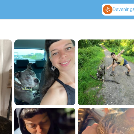
Devenir g