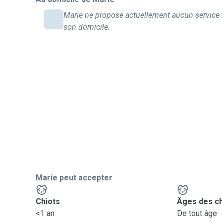
Marie ne propose actuellement aucun service 
son domicile.
Marie peut accepter
Chiots
Âges des c
<1 an
De tout âge