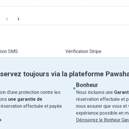
ation SMS
Vérification Stripe
servez toujours via la plateforme Pawsh
Bonheur
in d'une protection contre les
Nous incluons une
Garant
rons
une garantie de
réservation effectuée et 
réservation effectuée et payée
nous assurer que vous et v
expérience possible en ma
Découvrez le Bonheur Gara