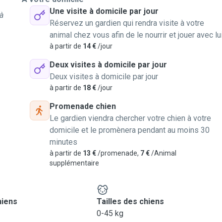
Une visite à domicile par jour
à
Réservez un gardien qui rendra visite à votre
animal chez vous afin de le nourrir et jouer avec lu
à partir de
14 €
/jour
Deux visites à domicile par jour
Deux visites à domicile par jour
à partir de
18 €
/jour
Promenade chien
Le gardien viendra chercher votre chien à votre
domicile et le promènera pendant au moins 30
minutes
à partir de
13 €
/promenade,
7 €
/Animal
supplémentaire
hiens
Tailles des chiens
0-45 kg