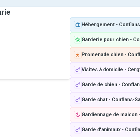
rie
Hébergement
-
Conflans
Garderie pour chien
-
Co
Promenade chien
-
Conf
Visites à domicile
-
Cerg
Garde de chien
-
Conflan
Garde chat
-
Conflans-S
Gardiennage de maison
Garde d'animaux
-
Confl