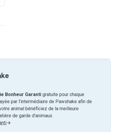
ake
ie Bonheur Garanti
gratuite pour chaque
payée par l'intermédiaire de Pawshake afin de
otre animal bénéficiez de la meilleure
tière de garde d'animaux.
nti