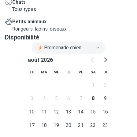
Chats
Tous types
Petits animaux
Rongeurs, lapins, oiseaux, ...
Disponibilité
Promenade chien
août 2026
LU
MA
ME
JE
VE
SA
DI
1
2
3
4
5
6
7
8
9
10
11
12
13
14
15
16
17
18
19
20
21
22
23