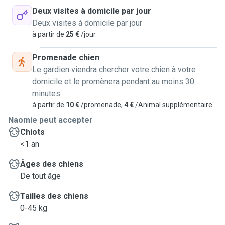
Deux visites à domicile par jour
Deux visites à domicile par jour
à partir de
25 €
/jour
Promenade chien
Le gardien viendra chercher votre chien à votre
domicile et le promènera pendant au moins 30
minutes
à partir de
10 €
/promenade,
4 €
/Animal supplémentaire
Naomie peut accepter
Chiots
<1 an
Âges des chiens
De tout âge
Tailles des chiens
0-45 kg