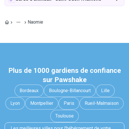
Naomie
Plus de 1000 gardiens de confiance
sur Pawshake
Bordeaux
Boulogne-Billancourt
Lille
Lyon
Montpellier
Paris
Rueil-Malmaison
Toulouse
Les meilleures villes pour l'hébérgement de votre