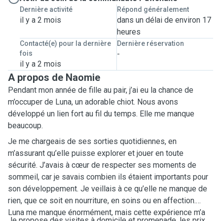
Dernière activité
Répond généralement
il y a 2 mois
dans un délai de environ 17
heures
Contacté(e) pour la dernière
Dernière réservation
fois
-
il y a 2 mois
A propos de Naomie
Pendant mon année de fille au pair, j’ai eu la chance de
m’occuper de Luna, un adorable chiot. Nous avons
développé un lien fort au fil du temps. Elle me manque
beaucoup.
Je me chargeais de ses sorties quotidiennes, en
m’assurant qu’elle puisse explorer et jouer en toute
sécurité. J’avais à cœur de respecter ses moments de
sommeil, car je savais combien ils étaient importants pour
son développement. Je veillais à ce qu’elle ne manque de
rien, que ce soit en nourriture, en soins ou en affection.
Luna me manque énormément, mais cette expérience m’a
Je propose des visites à domicile et promenade, les prix