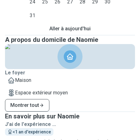
24
25
26
27
28
29
30
31
Aller à aujourd'hui
A propos du domicile de Naomie
Le foyer
Maison
Espace extérieur moyen
Montrer tout
En savoir plus sur Naomie
J'ai de l'expérience ...
<1 an d'expérience