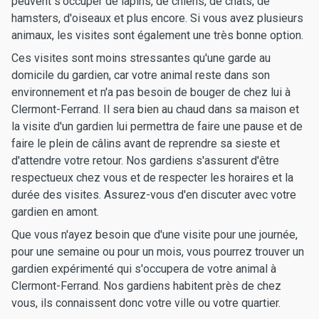
peuvent s'occuper de lapins, de chiens, de chats, de
hamsters, d'oiseaux et plus encore. Si vous avez plusieurs
animaux, les visites sont également une très bonne option.
Ces visites sont moins stressantes qu'une garde au
domicile du gardien, car votre animal reste dans son
environnement et n'a pas besoin de bouger de chez lui à
Clermont-Ferrand. Il sera bien au chaud dans sa maison et
la visite d'un gardien lui permettra de faire une pause et de
faire le plein de câlins avant de reprendre sa sieste et
d'attendre votre retour. Nos gardiens s'assurent d'être
respectueux chez vous et de respecter les horaires et la
durée des visites. Assurez-vous d'en discuter avec votre
gardien en amont.
Que vous n'ayez besoin que d'une visite pour une journée,
pour une semaine ou pour un mois, vous pourrez trouver un
gardien expérimenté qui s'occupera de votre animal à
Clermont-Ferrand. Nos gardiens habitent près de chez
vous, ils connaissent donc votre ville ou votre quartier.