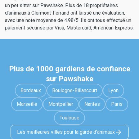
un pet sitter sur Pawshake. Plus de 18 propriétaires
d'animaux à Clermont-Ferrand ont laissé une évaluation,
avec une note moyenne de 4.98/5. Ils ont tous effectué un
paiement sécurisé par Visa, Mastercard, American Express.
Plus de 1000 gardiens de confiance
sur Pawshake
Bordeaux
Boulogne-Billancourt
Lyon
Marseille
Montpellier
Nantes
Paris
Toulouse
Les meilleures villes pour la garde d'animaux