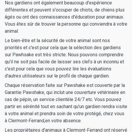
Nos gardiens ont également beaucoup d'expérience
différentes et peuvent s'occuper de chiots, de chiens plus
âgés ou ont des connaissances d'éducation pour animaux.
Vous êtes sûr de trouver la personne qui conviendra à votre
animal.
Le bien-être et la sécurité de votre animal sont nos
priorités et c'est pour cela que la sélection des gardiens
sur Pawhsake est très stricte. Nous pouvons comprendre
qu'il ne soit pas facile de laisser ses clefs à un inconnu et
c'est pour cela que vous pouvez lire les évaluations
d'autres utilisateurs sur le profil de chaque gardien.
Chaque réservation faite sur Pawshake est couverte par la
Garantie Pawshake, qui inclut une couverture vétérinaire en
cas de pépin, un service clientèle 24/7 etc. Vous pouvez
partir en sérénité tout en sachant qu'un gardien rendra visite
à votre animal et prendra soin de votre protégé, chez vous
à Clermont-Ferrand,en votre absence.
Les propriétaires d'animaux à Clermont-Ferrand ont réservé