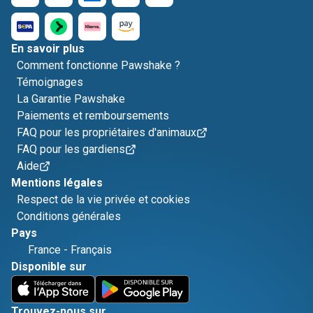
En savoir plus
Comment fonctionne Pawshake ?
Témoignages
La Garantie Pawshake
Paiements et remboursements
FAQ pour les propriétaires d'animaux
FAQ pour les gardiens
Aide
Mentions légales
Respect de la vie privée et cookies
Conditions générales
Pays
France
-
Français
Disponible sur
Trouvez-nous sur