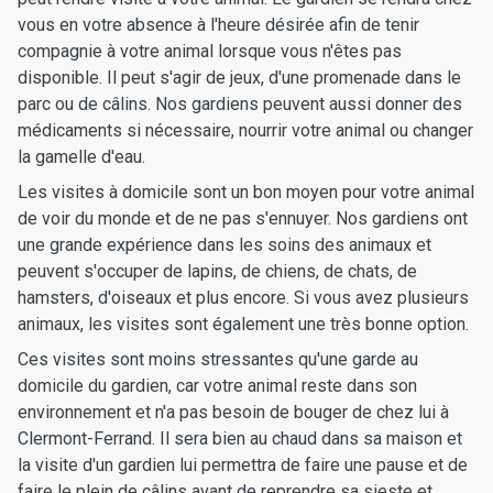
vous en votre absence à l'heure désirée afin de tenir
compagnie à votre animal lorsque vous n'êtes pas
disponible. Il peut s'agir de jeux, d'une promenade dans le
parc ou de câlins. Nos gardiens peuvent aussi donner des
médicaments si nécessaire, nourrir votre animal ou changer
la gamelle d'eau.
Les visites à domicile sont un bon moyen pour votre animal
de voir du monde et de ne pas s'ennuyer. Nos gardiens ont
une grande expérience dans les soins des animaux et
peuvent s'occuper de lapins, de chiens, de chats, de
hamsters, d'oiseaux et plus encore. Si vous avez plusieurs
animaux, les visites sont également une très bonne option.
Ces visites sont moins stressantes qu'une garde au
domicile du gardien, car votre animal reste dans son
environnement et n'a pas besoin de bouger de chez lui à
Clermont-Ferrand. Il sera bien au chaud dans sa maison et
la visite d'un gardien lui permettra de faire une pause et de
faire le plein de câlins avant de reprendre sa sieste et