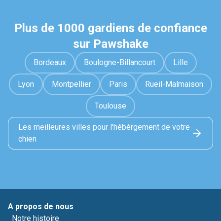
Plus de 1000 gardiens de confiance
sur Pawshake
Bordeaux
Boulogne-Billancourt
Lille
Lyon
Montpellier
Paris
Rueil-Malmaison
Toulouse
Les meilleures villes pour l'hébérgement de votre
chien
A propos de nous
Notre histoire