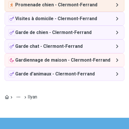
Promenade chien
-
Clermont-Ferrand
Visites à domicile
-
Clermont-Ferrand
Garde de chien
-
Clermont-Ferrand
Garde chat
-
Clermont-Ferrand
Gardiennage de maison
-
Clermont-Ferrand
Garde d'animaux
-
Clermont-Ferrand
Ilyan