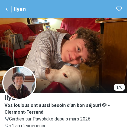
Ilyan
I
1/6
Ilyan
Vos loulous ont aussi besoin d’un bon séjour! 🐶
Clermont-Ferrand
Gardien sur Pawshake depuis mars 2026
<1 an d'expérience