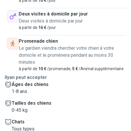
à partir de
10 €
/jour
Deux visites à domicile par jour
Deux visites à domicile par jour
à partir de
16 €
/jour
Promenade chien
Le gardien viendra chercher votre chien à votre
domicile et le promènera pendant au moins 30
minutes
à partir de
10 €
/promenade,
5 €
/Animal supplémentaire
Ilyan peut accepter
Âges des chiens
1-8 ans
Tailles des chiens
0-45 kg
Chats
Tous types