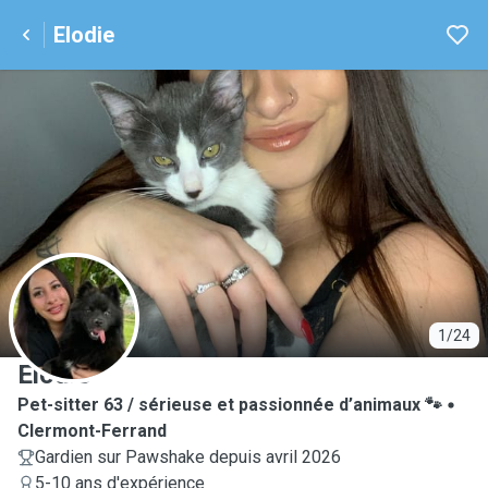
Elodie
E
1/24
Elodie
Pet-sitter 63 / sérieuse et passionnée d’animaux 🐾
Clermont-Ferrand
Gardien sur Pawshake depuis avril 2026
5-10 ans d'expérience