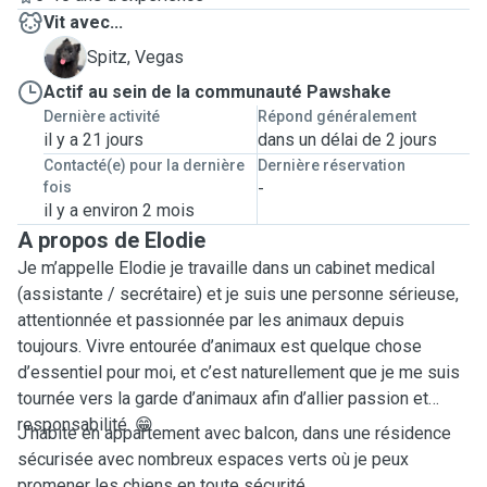
Vit avec...
V
Spitz, Vegas
Actif au sein de la communauté Pawshake
Dernière activité
Répond généralement
il y a 21 jours
dans un délai de 2 jours
Contacté(e) pour la dernière
Dernière réservation
fois
-
il y a environ 2 mois
A propos de Elodie
Je m’appelle Elodie je travaille dans un cabinet medical
(assistante / secrétaire) et je suis une personne sérieuse,
attentionnée et passionnée par les animaux depuis
toujours. Vivre entourée d’animaux est quelque chose
d’essentiel pour moi, et c’est naturellement que je me suis
tournée vers la garde d’animaux afin d’allier passion et
responsabilité. 😁
J'habite en appartement avec balcon, dans une résidence
sécurisée avec nombreux espaces verts où je peux
promener les chiens en toute sécurité. ￼