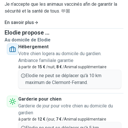
Je n’accepte que les animaux vaccinés afin de garantir la
sécurité et la santé de tous. 🫶🏼
En savoir plus
Elodie propose ...
Au domicile de Elodie
Hébergement
Votre chien logera au domicile du gardien.
Ambiance familiale garantie
à partir de
15 €
/nuit,
8 €
/Animal supplémentaire
Elodie ne peut se déplacer qu'à 10 km
maximum de Clermont-Ferrand.
Garderie pour chien
Garderie de jour pour votre chien au domicile du
gardien
à partir de
12 €
/jour,
7 €
/Animal supplémentaire
Elodie ne peut se déplacer qu'à 5 km