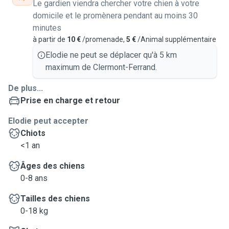
Le gardien viendra chercher votre chien à votre
domicile et le promènera pendant au moins 30
minutes
à partir de
10 €
/promenade,
5 €
/Animal supplémentaire
Elodie ne peut se déplacer qu'à 5 km
maximum de Clermont-Ferrand.
De plus...
Prise en charge et retour
Elodie peut accepter
Chiots
<1 an
Âges des chiens
0-8 ans
Tailles des chiens
0-18 kg