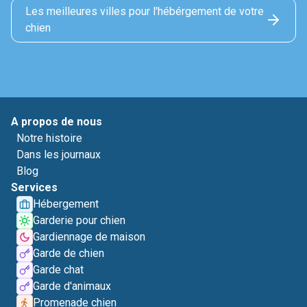
Les meilleures villes pour l'hébérgement de votre
chien
A propos de nous
Notre histoire
Dans les journaux
Blog
Services
Hébergement
Garderie pour chien
Gardiennage de maison
Garde de chien
Garde chat
Garde d'animaux
Promenade chien