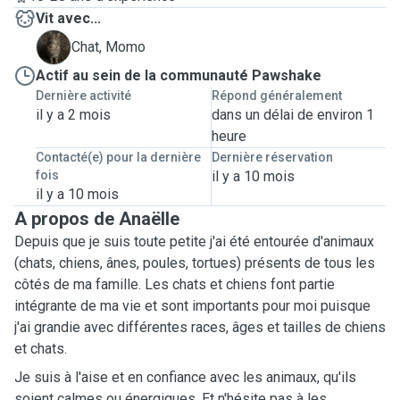
Vit avec...
M
Chat, Momo
Actif au sein de la communauté Pawshake
Dernière activité
Répond généralement
il y a 2 mois
dans un délai de environ 1
heure
Contacté(e) pour la dernière
Dernière réservation
fois
il y a 10 mois
il y a 10 mois
A propos de Anaëlle
Depuis que je suis toute petite j'ai été entourée d'animaux
(chats, chiens, ânes, poules, tortues) présents de tous les
côtés de ma famille. Les chats et chiens font partie
intégrante de ma vie et sont importants pour moi puisque
j'ai grandie avec différentes races, âges et tailles de chiens
et chats.
Je suis à l'aise et en confiance avec les animaux, qu'ils
soient calmes ou énergiques. Et n'hésite pas à les