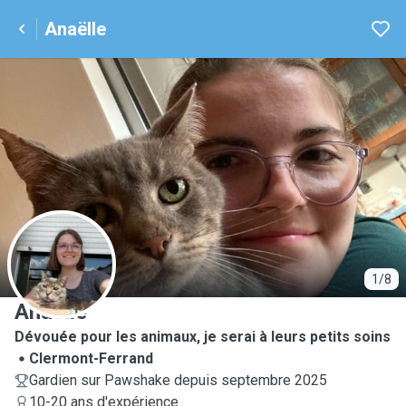
Anaëlle
A
1/8
Anaëlle
Dévouée pour les animaux, je serai à leurs petits soins
Clermont-Ferrand
Gardien sur Pawshake depuis septembre 2025
10-20 ans d'expérience