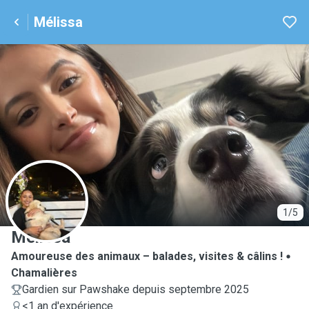
Mélissa
M
1/5
Mélissa
Amoureuse des animaux – balades, visites & câlins !
Chamalières
Gardien sur Pawshake depuis septembre 2025
<1 an d'expérience