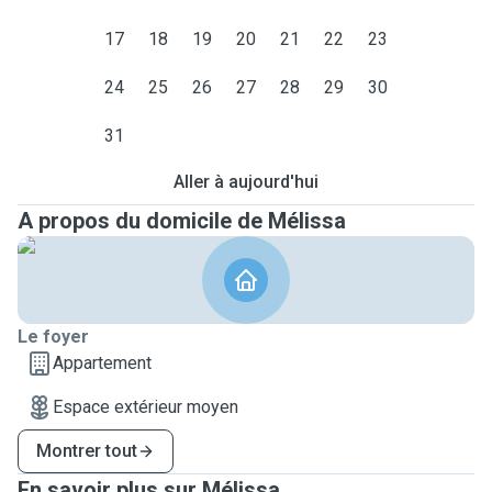
17
18
19
20
21
22
23
24
25
26
27
28
29
30
31
Aller à aujourd'hui
A propos du domicile de Mélissa
Le foyer
Appartement
Espace extérieur moyen
Montrer tout
En savoir plus sur Mélissa