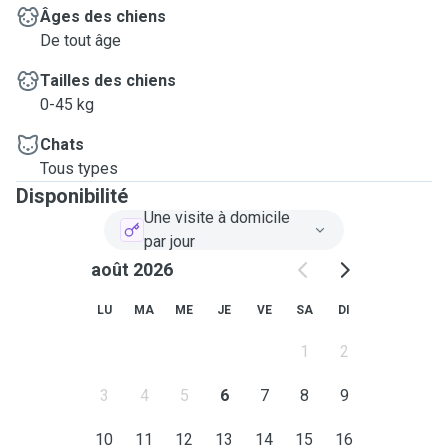
Âges des chiens
De tout âge
Tailles des chiens
0-45 kg
Chats
Tous types
Disponibilité
Une visite à domicile
par jour
août 2026
LU
MA
ME
JE
VE
SA
DI
1
2
3
4
5
6
7
8
9
10
11
12
13
14
15
16