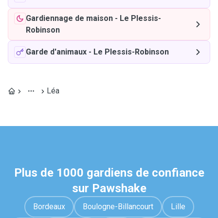
Gardiennage de maison
-
Le Plessis-
Robinson
Garde d'animaux
-
Le Plessis-Robinson
Léa
Plus de 1000 gardiens de confiance
sur Pawshake
Bordeaux
Boulogne-Billancourt
Lille