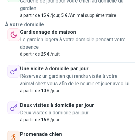
Garderie de jour pour votre chien au domicile du
gardien
à partir de
15 €
/jour,
5 €
/Animal supplémentaire
À votre domicile
Gardiennage de maison
Le gardien logera à votre domicile pendant votre
absence
à partir de
25 €
/nuit
Une visite à domicile par jour
Réservez un gardien qui rendra visite à votre
animal chez vous afin de le nourrir et jouer avec lui
à partir de
10 €
/jour
Deux visites à domicile par jour
Deux visites à domicile par jour
à partir de
16 €
/jour
Promenade chien