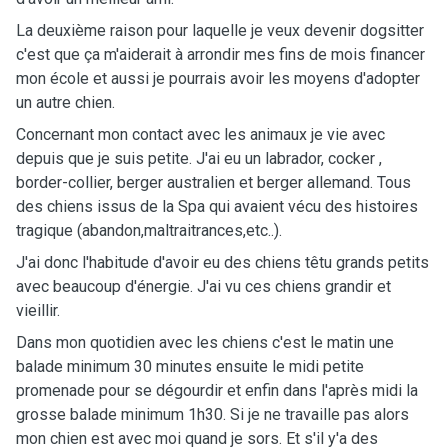
La deuxième raison pour laquelle je veux devenir dogsitter
c'est que ça m'aiderait à arrondir mes fins de mois financer
mon école et aussi je pourrais avoir les moyens d'adopter
un autre chien.
Concernant mon contact avec les animaux je vie avec
depuis que je suis petite. J'ai eu un labrador, cocker ,
border-collier, berger australien et berger allemand. Tous
des chiens issus de la Spa qui avaient vécu des histoires
tragique (abandon,maltraitrances,etc..).
J'ai donc l'habitude d'avoir eu des chiens têtu grands petits
avec beaucoup d'énergie. J'ai vu ces chiens grandir et
vieillir.
Dans mon quotidien avec les chiens c'est le matin une
balade minimum 30 minutes ensuite le midi petite
promenade pour se dégourdir et enfin dans l'après midi la
grosse balade minimum 1h30. Si je ne travaille pas alors
mon chien est avec moi quand je sors. Et s'il y'a des