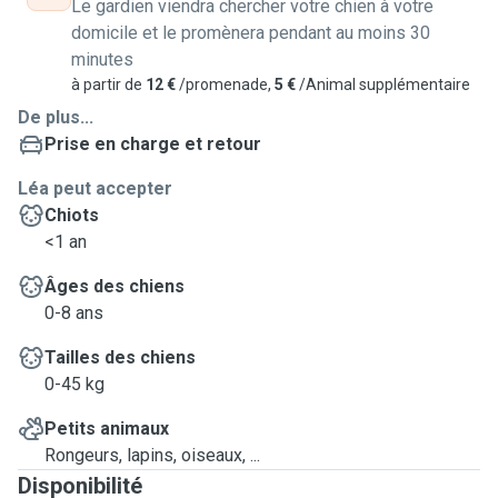
Le gardien viendra chercher votre chien à votre
domicile et le promènera pendant au moins 30
minutes
à partir de
12 €
/promenade,
5 €
/Animal supplémentaire
De plus...
Prise en charge et retour
Léa peut accepter
Chiots
<1 an
Âges des chiens
0-8 ans
Tailles des chiens
0-45 kg
Petits animaux
Rongeurs, lapins, oiseaux, ...
Disponibilité