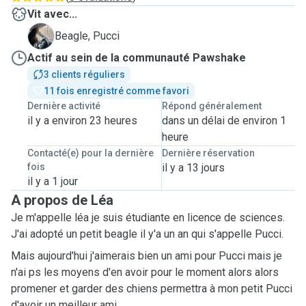
Vit avec...
P
Beagle, Pucci
Actif au sein de la communauté Pawshake
3 clients réguliers
11 fois enregistré comme favori
Dernière activité
Répond généralement
il y a environ 23 heures
dans un délai de environ 1
heure
Contacté(e) pour la dernière
Dernière réservation
fois
il y a 13 jours
il y a 1 jour
A propos de Léa
Je m'appelle léa je suis étudiante en licence de sciences.
J'ai adopté un petit beagle il y'a un an qui s'appelle Pucci.
Mais aujourd'hui j'aimerais bien un ami pour Pucci mais je
n'ai ps les moyens d'en avoir pour le moment alors alors
promener et garder des chiens permettra à mon petit Pucci
d'avoir un meilleur ami.