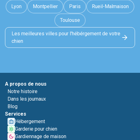
Lyon
Montpellier
Paris
Rueil-Malmaison
Toulouse
Les meilleures villes pour l'hébérgement de votre
chien
A propos de nous
Notre histoire
Dans les journaux
Blog
Services
Hébergement
Garderie pour chien
Gardiennage de maison