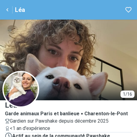
Léa
L
1/16
Léa
Garde animaux Paris et banlieue
Charenton-le-Pont
Gardien sur Pawshake depuis décembre 2025
<1 an d'expérience
Actif au sein de la communauté Pawshake