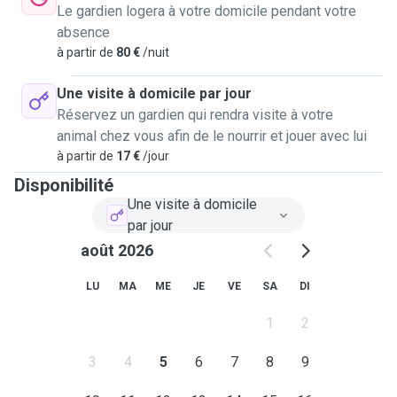
Le gardien logera à votre domicile pendant votre
absence
à partir de
80 €
/nuit
Une visite à domicile par jour
Réservez un gardien qui rendra visite à votre
animal chez vous afin de le nourrir et jouer avec lui
à partir de
17 €
/jour
Disponibilité
Une visite à domicile
par jour
août 2026
LU
MA
ME
JE
VE
SA
DI
1
2
3
4
5
6
7
8
9