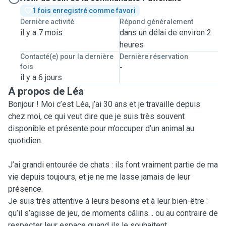
1 fois enregistré comme favori
Dernière activité
Répond généralement
il y a 7 mois
dans un délai de environ 2
heures
Contacté(e) pour la dernière
Dernière réservation
fois
-
il y a 6 jours
A propos de Léa
Bonjour ! Moi c’est Léa, j’ai 30 ans et je travaille depuis
chez moi, ce qui veut dire que je suis très souvent
disponible et présente pour m’occuper d’un animal au
quotidien.
J’ai grandi entourée de chats : ils font vraiment partie de ma
vie depuis toujours, et je ne me lasse jamais de leur
présence.
Je suis très attentive à leurs besoins et à leur bien-être :
qu’il s’agisse de jeu, de moments câlins… ou au contraire de
respecter leur espace quand ils le souhaitent.