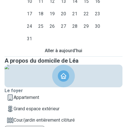
10
11
12
13
14
15
16
17
18
19
20
21
22
23
24
25
26
27
28
29
30
31
Aller à aujourd'hui
A propos du domicile de Léa
Le foyer
Appartement
Grand espace extérieur
Cour/jardin entièrement clôturé