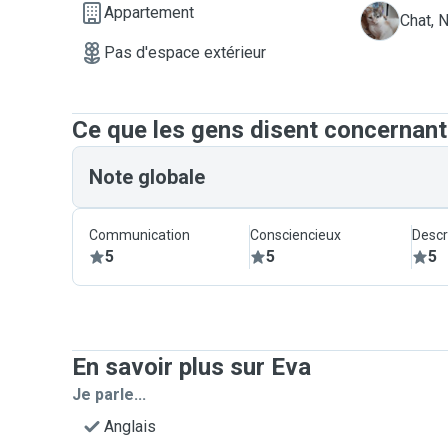
Appartement
N
Chat, 
Pas d'espace extérieur
Ce que les gens disent concernant
Note globale
Communication
Consciencieux
Descr
5
5
5
En savoir plus sur Eva
Je parle...
Anglais