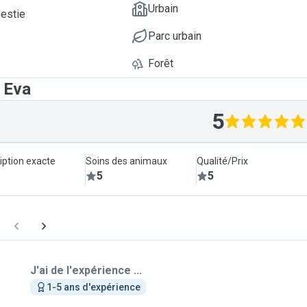
Urbain
Nestie
Parc urbain
Forêt
 Eva
5
iption exacte
Soins des animaux
Qualité/Prix
5
5
J'ai de l'expérience ...
1-5 ans d'expérience