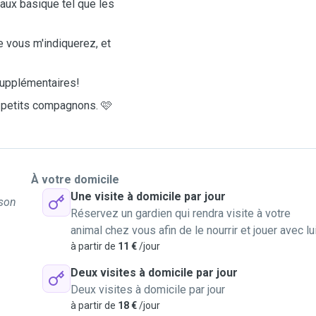
aux basique tel que les
e vous m'indiquerez, et
supplémentaires!
 petits compagnons. 🩷
À votre domicile
Une visite à domicile par jour
 son
Réservez un gardien qui rendra visite à votre
animal chez vous afin de le nourrir et jouer avec lu
à partir de
11 €
/jour
Deux visites à domicile par jour
Deux visites à domicile par jour
à partir de
18 €
/jour