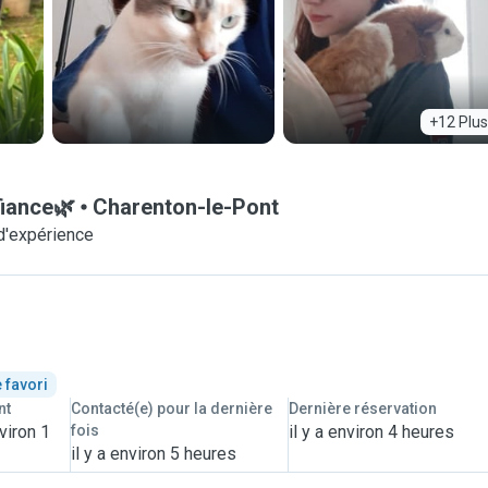
+12 Plus
fiance🌿
Charenton-le-Pont
d'expérience
 favori
nt
Contacté(e) pour la dernière
Dernière réservation
viron 1
fois
il y a environ 4 heures
il y a environ 5 heures