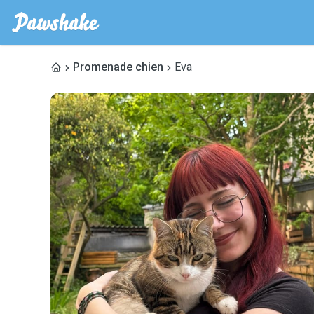
Promenade chien
Eva