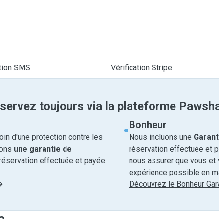
ation SMS
Vérification Stripe
servez toujours via la plateforme Pawsh
Bonheur
in d'une protection contre les
Nous incluons une
Garant
rons
une garantie de
réservation effectuée et 
réservation effectuée et payée
nous assurer que vous et v
expérience possible en ma
Découvrez le Bonheur Gara
a