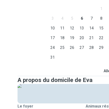
1
3
4
5
6
7
8
10
11
12
13
14
15
17
18
19
20
21
22
24
25
26
27
28
29
31
All
A propos du domicile de Eva
Le foyer
Animaux rés