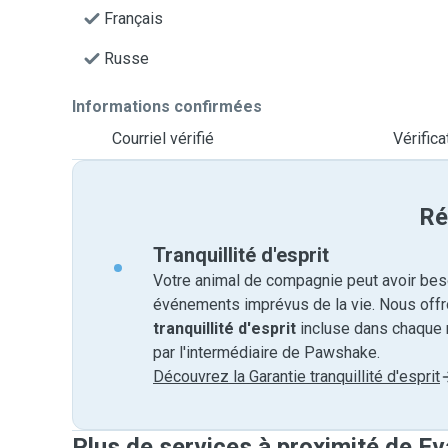
Français
Russe
Informations confirmées
Courriel vérifié
Vérific
Ré
Tranquillité d'esprit
Votre animal de compagnie peut avoir beso
événements imprévus de la vie. Nous off
tranquillité d'esprit
incluse dans chaque 
par l'intermédiaire de Pawshake.
Découvrez la Garantie tranquillité d'esprit
Plus de services à proximité de Ev