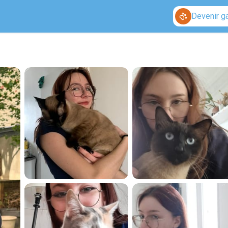
Devenir g