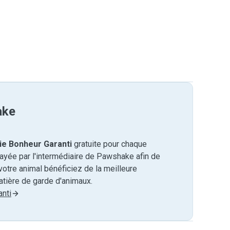
ake
ie Bonheur Garanti
gratuite pour chaque
payée par l'intermédiaire de Pawshake afin de
otre animal bénéficiez de la meilleure
tière de garde d'animaux.
nti