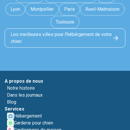
Lyon
Montpellier
Paris
Rueil-Malmaison
Toulouse
Les meilleures villes pour l'hébérgement de votre
chien
A propos de nous
Notre histoire
Dans les journaux
Blog
Services
Hébergement
Garderie pour chien
Gardiennage de maison