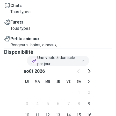
Chats
Tous types
Furets
Tous types
Petits animaux
Rongeurs, lapins, oiseaux, ...
Disponibilité
Une visite à domicile
par jour
août 2026
LU
MA
ME
JE
VE
SA
DI
1
2
3
4
5
6
7
8
9
10
11
12
13
14
15
16