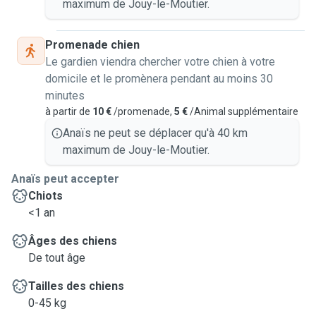
maximum de Jouy-le-Moutier.
Promenade chien
Le gardien viendra chercher votre chien à votre
domicile et le promènera pendant au moins 30
minutes
à partir de
10 €
/promenade,
5 €
/Animal supplémentaire
Anaïs ne peut se déplacer qu'à 40 km
maximum de Jouy-le-Moutier.
Anaïs peut accepter
Chiots
<1 an
Âges des chiens
De tout âge
Tailles des chiens
0-45 kg