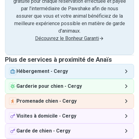
gratuite pour chaque réservation effectuée et payée
par l'intermédiaire de Pawshake afin de nous
assurer que vous et votre animal bénéficiez de la
meilleure expérience possible en matière de garde
d'animaux.
Découvrez le Bonheur Garanti
Plus de services à proximité de Anaïs
Hébergement
-
Cergy
Garderie pour chien
-
Cergy
Promenade chien
-
Cergy
Visites à domicile
-
Cergy
Garde de chien
-
Cergy