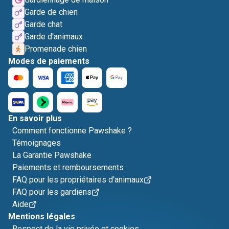
Garde de chien
Garde chat
Garde d'animaux
Promenade chien
Modes de paiements
En savoir plus
Comment fonctionne Pawshake ?
Témoignages
La Garantie Pawshake
Paiements et remboursements
FAQ pour les propriétaires d'animaux
FAQ pour les gardiens
Aide
Mentions légales
Respect de la vie privée et cookies