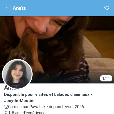
Anaïs
A
1/11
Anaïs
Disponible pour visites et balades d’animaux
Jouy-le-Moutier
Gardien sur Pawshake depuis février 2026
1-5 ans d'expérience