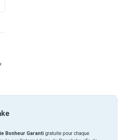
x
ake
ie Bonheur Garanti
gratuite pour chaque