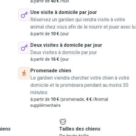
à partir de
40 €
/nuit
Une visite à domicile par jour
Réservez un gardien qui rendra visite à votre
animal chez vous afin de le nourrir et jouer avec lu
à partir de
10 €
/jour
Deux visites à domicile par jour
Deux visites à domicile par jour
à partir de
16 €
/jour
Promenade chien
Le gardien viendra chercher votre chien à votre
domicile et le promènera pendant au moins 30
minutes
à partir de
10 €
/promenade,
4 €
/Animal
supplémentaire
hiens
Tailles des chiens