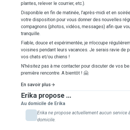
plantes, relever le courrier, etc.).
Disponible en fin de matinée, l’après-midi et en soiré
votre disposition pour vous donner des nouvelles rég
compagnons (photos, vidéos, messages) afin que vous
tranquille.
Fiable, douce et expérimentée, je m’occupe régulièr
voisines pendant leurs vacances. Je serais ravie de 
vos chats et/ou chiens !
N’hésitez pas à me contacter pour discuter de vos be
première rencontre. A bientôt ! 🤗
En savoir plus
Erika propose ...
Au domicile de Erika
Erika ne propose actuellement aucun service 
domicile.