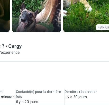
+8 Plus
 ?
Cergy
d'expérience
nt
Contacté(e) pour la dernière
Dernière réservation
6 minutes
fois
il y a 20 jours
il y a 20 jours