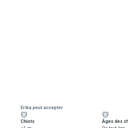
Erika peut accepter
Chiots
Âges des c