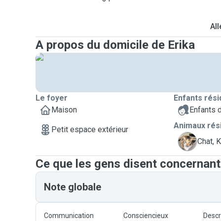
All
A propos du domicile de Erika
Le foyer
Enfants rési
Maison
Enfants 
Animaux rés
Petit espace extérieur
K
Chat, K
Ce que les gens disent concernant
Note globale
Communication
Consciencieux
Descr