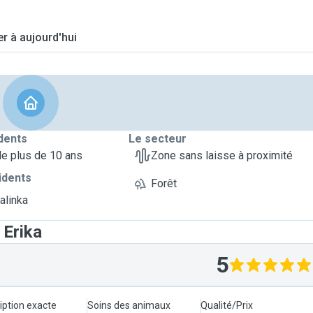
er à aujourd'hui
dents
Le secteur
de plus de 10 ans
Zone sans laisse à proximité
idents
Forêt
alinka
 Erika
5
iption exacte
Soins des animaux
Qualité/Prix