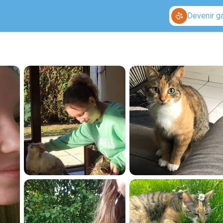
Devenir g