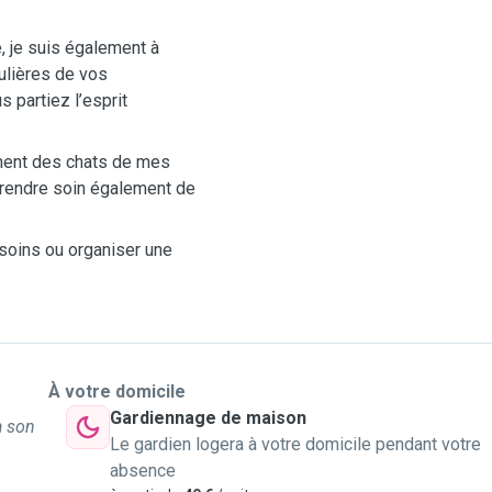
e, je suis également à
ulières de vos
 partiez l’esprit
ement des chats de mes
prendre soin également de
soins ou organiser une
À votre domicile
Gardiennage de maison
à son
Le gardien logera à votre domicile pendant votre
absence