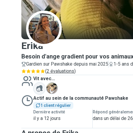
E
Erika
Besoin d'ange gradient pour vos animaux
Gardien sur Pawshake depuis mai 2025
1-5 ans 
(
2 évaluations
)
Vit avec...
K
Actif au sein de la communauté Pawshake
1 client régulier
Dernière activité
Répond généraleme
il y a 12 jours
dans un délai de 2