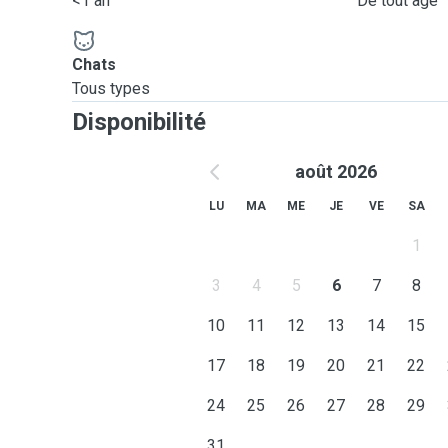
<1 an
De tout âge
Chats
Tous types
Disponibilité
août 2026
LU
MA
ME
JE
VE
SA
1
3
4
5
6
7
8
10
11
12
13
14
15
17
18
19
20
21
22
24
25
26
27
28
29
31