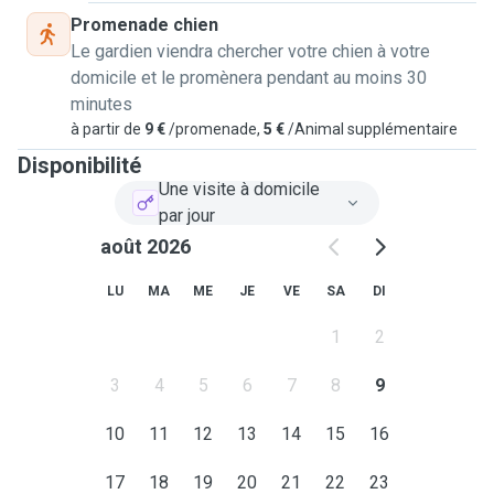
Promenade chien
Le gardien viendra chercher votre chien à votre
domicile et le promènera pendant au moins 30
minutes
à partir de
9 €
/promenade,
5 €
/Animal supplémentaire
Disponibilité
Une visite à domicile
par jour
août 2026
LU
MA
ME
JE
VE
SA
DI
1
2
3
4
5
6
7
8
9
10
11
12
13
14
15
16
17
18
19
20
21
22
23