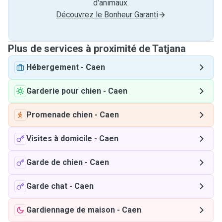
d'animaux.
Découvrez le Bonheur Garanti
Plus de services à proximité de Tatjana
Hébergement
-
Caen
Garderie pour chien
-
Caen
Promenade chien
-
Caen
Visites à domicile
-
Caen
Garde de chien
-
Caen
Garde chat
-
Caen
Gardiennage de maison
-
Caen