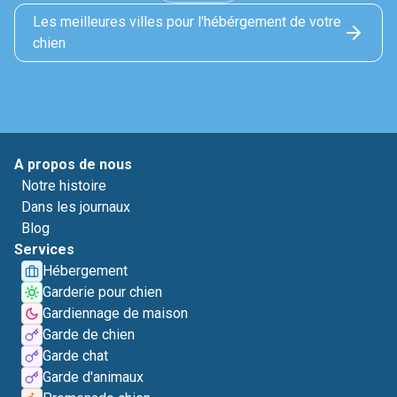
Les meilleures villes pour l'hébérgement de votre
chien
A propos de nous
Notre histoire
Dans les journaux
Blog
Services
Hébergement
Garderie pour chien
Gardiennage de maison
Garde de chien
Garde chat
Garde d'animaux