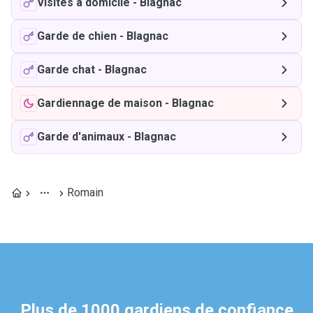
Visites à domicile
-
Blagnac
Garde de chien
-
Blagnac
Garde chat
-
Blagnac
Gardiennage de maison
-
Blagnac
Garde d'animaux
-
Blagnac
Romain
Plus de 1000 gardiens de confiance