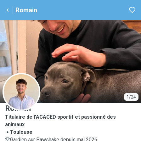
Romain
R
1/24
Romain
Titulaire de l’ACACED sportif et passionné des
animaux
Toulouse
Gardien sur Pawshake depuis mai 2026