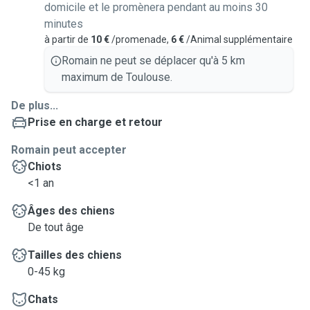
domicile et le promènera pendant au moins 30
minutes
à partir de
10 €
/promenade,
6 €
/Animal supplémentaire
Romain ne peut se déplacer qu'à 5 km
maximum de Toulouse.
De plus...
Prise en charge et retour
Romain peut accepter
Chiots
<1 an
Âges des chiens
De tout âge
Tailles des chiens
0-45 kg
Chats