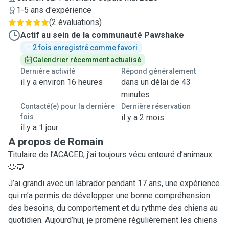
1-5 ans d'expérience
(
2 évaluations
)
Actif au sein de la communauté Pawshake
2 fois enregistré comme favori
Calendrier récemment actualisé
Dernière activité
Répond généralement
il y a environ 16 heures
dans un délai de 43
minutes
Contacté(e) pour la dernière
Dernière réservation
fois
il y a 2 mois
il y a 1 jour
A propos de Romain
Titulaire de l’ACACED, j’ai toujours vécu entouré d’animaux
🐶🐱
J’ai grandi avec un labrador pendant 17 ans, une expérience
qui m’a permis de développer une bonne compréhension
des besoins, du comportement et du rythme des chiens au
quotidien. Aujourd’hui, je promène régulièrement les chiens