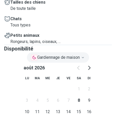
Tailles des chiens
De toute taille
Chats
Tous types
Petits animaux
Rongeurs, lapins, oiseaux, ...
Disponibilité
Gardiennage de maison
août 2026
LU
MA
ME
JE
VE
SA
DI
1
2
3
4
5
6
7
8
9
10
11
12
13
14
15
16