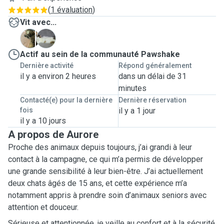
(
1 évaluation
)
Vit avec...
C
M
Actif au sein de la communauté Pawshake
Dernière activité
Répond généralement
il y a environ 2 heures
dans un délai de 31
minutes
Contacté(e) pour la dernière
Dernière réservation
fois
il y a 1 jour
il y a 10 jours
A propos de Aurore
Proche des animaux depuis toujours, j’ai grandi à leur
contact à la campagne, ce qui m’a permis de développer
une grande sensibilité à leur bien-être. J’ai actuellement
deux chats âgés de 15 ans, et cette expérience m’a
notamment appris à prendre soin d’animaux seniors avec
attention et douceur.
Sérieuse et attentionnée, je veille au confort et à la sécurité