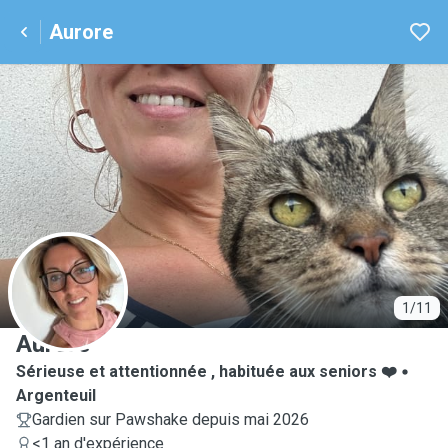
Aurore
A
1/11
Aurore
Sérieuse et attentionnée , habituée aux seniors ❤️
Argenteuil
Gardien sur Pawshake depuis mai 2026
<1 an d'expérience