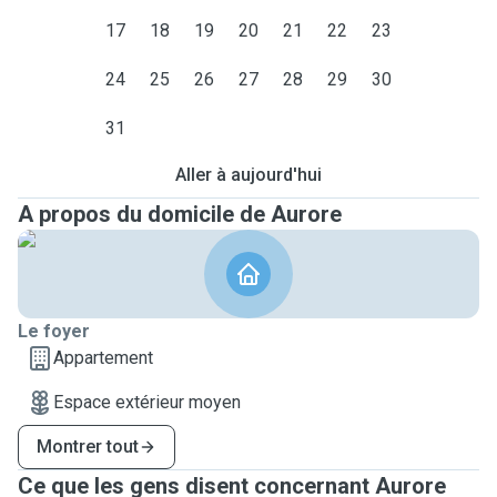
17
18
19
20
21
22
23
24
25
26
27
28
29
30
31
Aller à aujourd'hui
A propos du domicile de Aurore
Le foyer
Appartement
Espace extérieur moyen
Montrer tout
Ce que les gens disent concernant Aurore