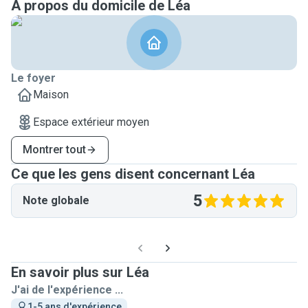
A propos du domicile de Léa
Le foyer
Maison
Espace extérieur moyen
Montrer tout
Ce que les gens disent concernant Léa
5
Note globale
En savoir plus sur Léa
J'ai de l'expérience ...
1-5 ans d'expérience