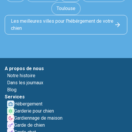
Toulouse
Les meilleures villes pour l'hébérgement de votre
chien
A propos de nous
Notre histoire
Dans les journaux
Blog
Services
Hébergement
Garderie pour chien
Gardiennage de maison
Garde de chien