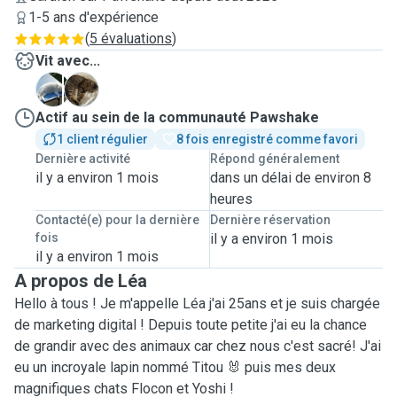
1-5 ans d'expérience
(
5 évaluations
)
Vit avec...
F
Y
Actif au sein de la communauté Pawshake
1 client régulier
8 fois enregistré comme favori
Dernière activité
Répond généralement
il y a environ 1 mois
dans un délai de environ 8
heures
Contacté(e) pour la dernière
Dernière réservation
fois
il y a environ 1 mois
il y a environ 1 mois
A propos de Léa
Hello à tous ! Je m'appelle Léa j'ai 25ans et je suis chargée
de marketing digital ! Depuis toute petite j'ai eu la chance
de grandir avec des animaux car chez nous c'est sacré! J'ai
eu un incroyale lapin nommé Titou 🐰 puis mes deux
magnifiques chats Flocon et Yoshi !