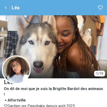
Léa
L
1/19
Léa
On dit de moi que je suis la Brigitte Bardot des animaux
!
Alfortville
Gardien sur Pawshake depuis août 2025