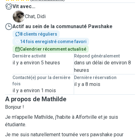
Vit avec...
D
Chat, Didi
Actif au sein de la communauté Pawshake
8 clients réguliers
14 fois enregistré comme favori
Calendrier récemment actualisé
Dernière activité
Répond généralement
il y a environ 5 heures
dans un délai de environ 8
heures
Contacté(e) pour la dernière
Dernière réservation
fois
il y a 8 mois
il y a environ 1 mois
A propos de Mathilde
Bonjour !
Je m'appelle Mathilde, j'habite à Alfortville et je suis
étudiante.
Je me suis naturellement tournée vers pawshake pour