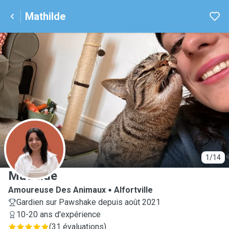
Mathilde
M
1/14
Mathilde
Amoureuse Des Animaux
Alfortville
Gardien sur Pawshake depuis août 2021
10-20 ans d'expérience
(
31 évaluations
)