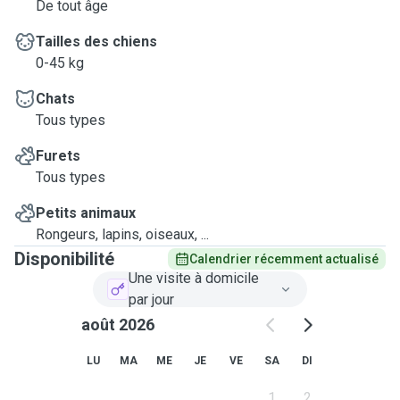
De tout âge
Tailles des chiens
0-45 kg
Chats
Tous types
Furets
Tous types
Petits animaux
Rongeurs, lapins, oiseaux, ...
Disponibilité
Calendrier récemment actualisé
Une visite à domicile
par jour
août 2026
LU
MA
ME
JE
VE
SA
DI
1
2