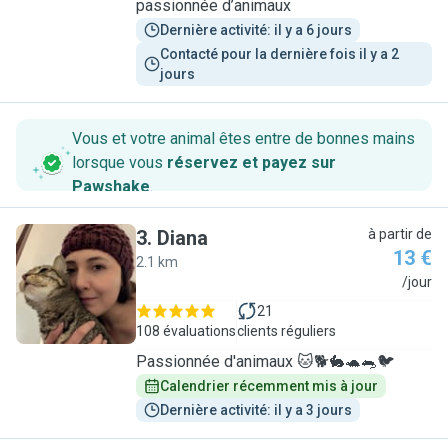
passionnée d’animaux
Dernière activité: il y a 6 jours
Contacté pour la dernière fois il y a 2 
jours
Vous et votre animal êtes entre de bonnes mains
lorsque vous
réservez et payez sur
Pawshake
.
3
.
Diana
à partir de
13 €
2.1 km
D
/jour
21
108 évaluations
clients réguliers
Passionnée d'animaux 🐱🐕🐇🐢🐀🐦
Calendrier récemment mis à jour
Dernière activité: il y a 3 jours