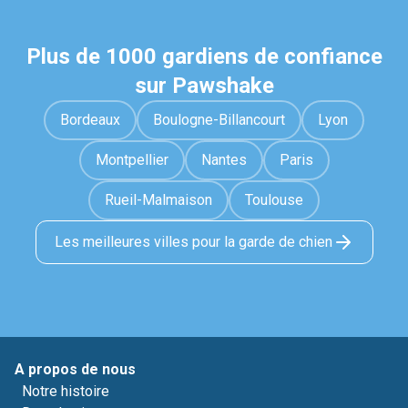
Plus de 1000 gardiens de confiance
sur Pawshake
Bordeaux
Boulogne-Billancourt
Lyon
Montpellier
Nantes
Paris
Rueil-Malmaison
Toulouse
Les meilleures villes pour la garde de chien
A propos de nous
Notre histoire