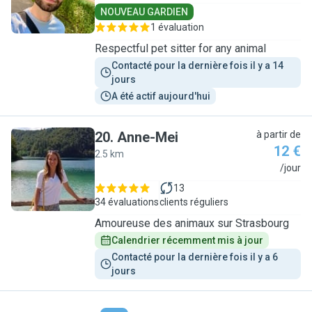
NOUVEAU GARDIEN
1 évaluation
Respectful pet sitter for any animal
Contacté pour la dernière fois il y a 14 
jours
A été actif aujourd'hui
20
.
Anne-Mei
à partir de
12 €
2.5 km
A
/jour
13
34 évaluations
clients réguliers
Amoureuse des animaux sur Strasbourg
Calendrier récemment mis à jour
Contacté pour la dernière fois il y a 6 
jours