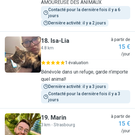
AMOUREUSE DES ANIMAUX
Contacté pour la dernière fois il y a 6 
jours
Dernière activité: il y a 2 jours
18
.
Isa-Lia
à partir de
15 €
4.8 km
I
/jour
1 évaluation
Bénévole dans un refuge, garde n'importe
quel animal!
Dernière activité: il y a 3 jours
Contacté pour la dernière fois il y a 3 
jours
19
.
Marin
à partir de
15 €
3 km - Strasbourg
M
/jour