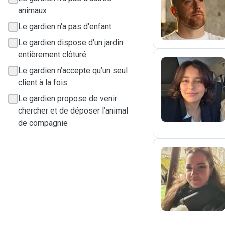
P
animaux
Le gardien n'a pas d'enfant
Le gardien dispose d'un jardin
entièrement clôturé
Le gardien n’accepte qu’un seul
client à la fois
C
Le gardien propose de venir
chercher et de déposer l’animal
de compagnie
M