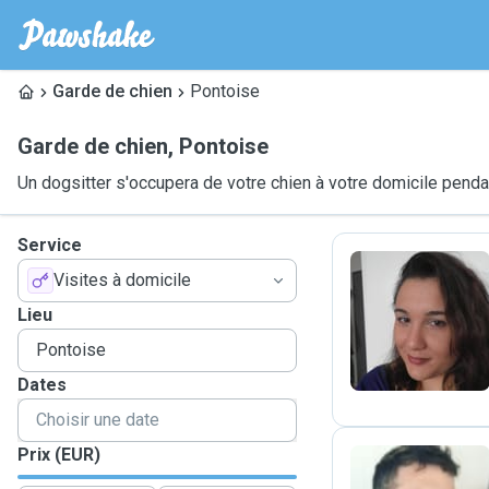
Garde de chien
Pontoise
Garde de chien
,
Pontoise
Un dogsitter s'occupera de votre chien à votre domicile pend
Service
Visites à domicile
S
Lieu
Dates
Prix (EUR)