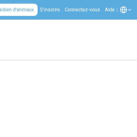
ardien d'animaux
S'inscrire
Connectez-vous
Aide