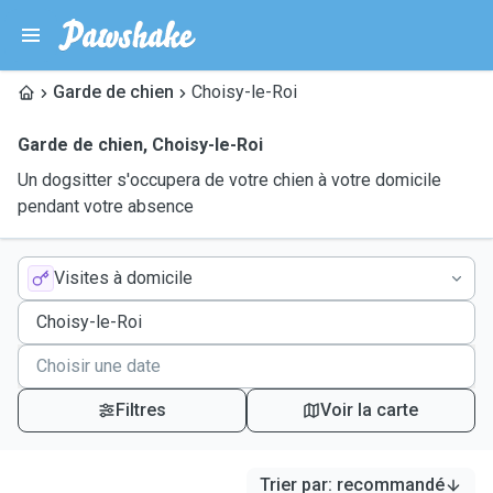
Garde de chien
Choisy-le-Roi
Garde de chien
,
Choisy-le-Roi
Un dogsitter s'occupera de votre chien à votre domicile
pendant votre absence
Visites à domicile
Filtres
Voir la carte
Trier par
:
recommandé